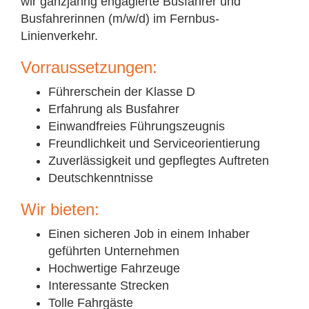
wir ganzjährig engagierte Busfahrer und
Busfahrerinnen (m/w/d) im Fernbus-
Linienverkehr.
Vorraus­set­zun­gen:
Führerschein der Klasse D
Erfahrung als Busfahrer
Einwandfreies Führungszeugnis
Freundlichkeit und Serviceorientierung
Zuverlässigkeit und gepflegtes Auftreten
Deutschkenntnisse
Wir bie­ten:
Einen sicheren Job in einem Inhaber
geführten Unternehmen
Hochwertige Fahrzeuge
Interessante Strecken
Tolle Fahrgäste