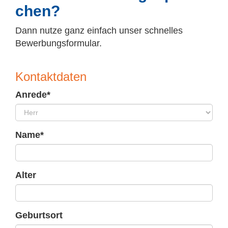
chen?
Dann nutze ganz einfach unser schnelles
Bewerbungsformular.
Kon­takt­da­ten
Anrede*
Name*
Alter
Geburtsort