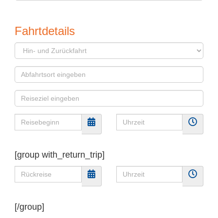
Fahrt­de­tails
[group with_return_trip]
[/group]