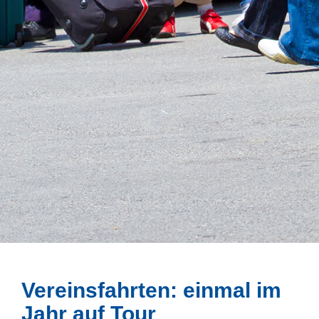
Ver­eins­fahr­ten: ein­mal im
Jahr auf Tour